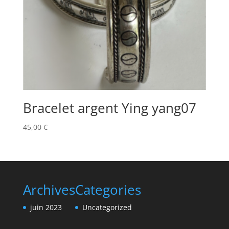
Bracelet argent Ying yang07
45,00
€
Archives
Categories
juin 2023
Uncategorized