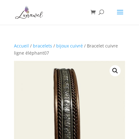
Accueil
/
bracelets
/
bijoux cuivré
/ Bracelet cuivre
ligne éléphant07