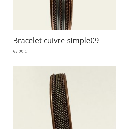
Bracelet cuivre simple09
65,00
€