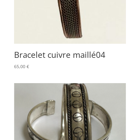
Bracelet cuivre maillé04
65,00
€