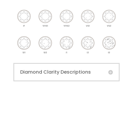
Diamond Clarity Descriptions