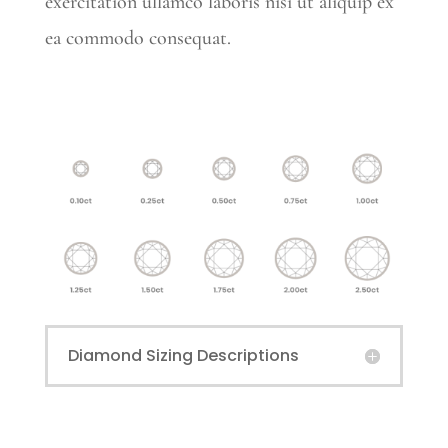
exercitation ullamco laboris nisi ut aliquip ex
ea commodo consequat.
Diamond Sizing Descriptions