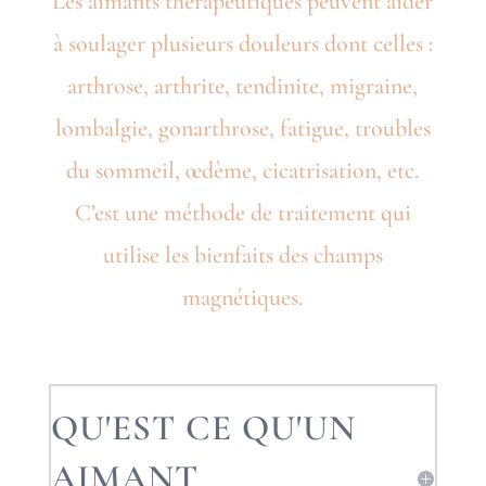
Les aimants thérapeutiques
peuvent aider
à soulager plusieurs douleurs dont celles :
arthrose, arthrite, tendinite, migraine,
lombalgie, gonarthrose, fatigue, troubles
du sommeil, œdème, cicatrisation, etc
.
C’est une méthode de traitement qui
utilise les bienfaits des champs
magnétiques.
QU'EST CE QU'UN
AIMANT