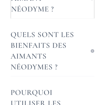
NÉODYME ?
QUELS SONT LES
BIENFAITS DES
AIMANTS
NÉODYMES ?
POURQUOI
UTILISER LES