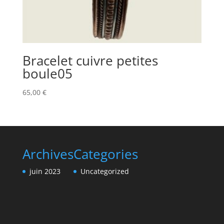
Bracelet cuivre petites
boule05
65,00
€
Archives
Categories
juin 2023
Uncategorized