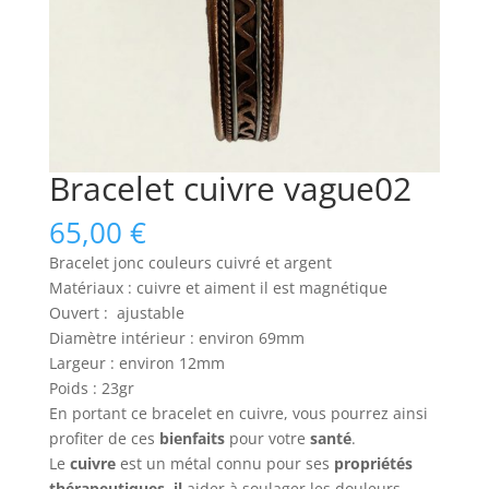
Bracelet cuivre vague02
65,00
€
Bracelet jonc couleurs cuivré et argent
Matériaux : cuivre et aiment il est magnétique
Ouvert : ajustable
Diamètre intérieur : environ 69mm
Largeur : environ 12mm
Poids : 23gr
En portant ce bracelet en cuivre, vous pourrez ainsi
profiter de ces
bienfaits
pour votre
santé
.
Le
cuivre
est un métal connu pour ses
propriétés
thérapeutiques, il
aider à soulager les douleurs