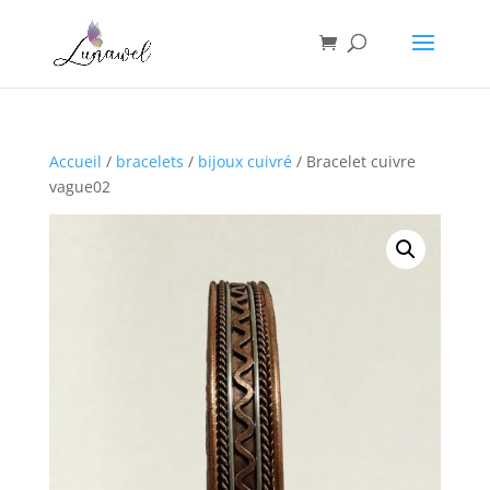
Accueil
/
bracelets
/
bijoux cuivré
/ Bracelet cuivre
vague02