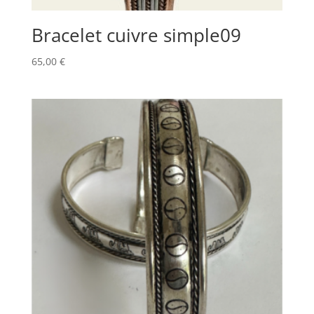
Bracelet cuivre simple09
65,00
€